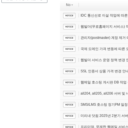
No
IDC 통신선로 이설 작업에 따
웹빌더(무료홈페이지 서비스) 
관리자(postmaster) 계정 제거
국제 도메인 가격 변동에 따른 도메인
웹빌더 서비스 운영 정책 변경 
SSL 인증서 상품 가격 변경 안
웹메일 호스팅 게시판 DB 작업
all204, all205, all206 서
SMS/LMS 호스팅 정기PM 일
미리내 닷컴 2025년 2분기 서
프리미엄, 무제한 웹메일 서비