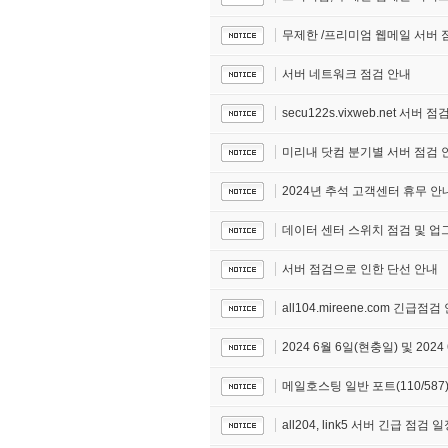
무제한 /프리미엄 웹메일 서버 
서버 네트워크 점검 안내
secu122s.vixweb.net 서버 
미리내 닷컴 분기별 서버 점검 안
2024년 추석 고객센터 휴무 안
데이터 센터 스위치 점검 및 업
서버 점검으로 인한 단선 안내
all104.mireene.com 긴급점검
2024 6월 6일(현충일) 및 20
메일호스팅 일반 포트(110/587
all204, link5 서버 긴급 점검 