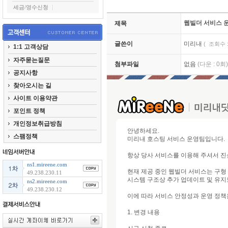
세금/영수신청
웹빌더 서비스 운
제목
글쓴이
미리내
( 조회수 : 
1:1 고객상담
자주묻는질문
첨부파일
없음
(다운 : 0회)
공지사항
찾아오시는 길
사이트 이용약관
포인트 정책
개인정보취급방침
안녕하세요.
스팸정책
미리내 호스팅 서비스 운영팀입니다.
항상 당사 서비스를 이용해 주셔서 
ns1.mireene.com
현재 제공 중인 웹빌더 서비스는 구형
49.238.230.11
시스템 구조상 추가 업데이트 및 유지
ns2.mireene.com
49.238.230.12
이에 따라 서비스 안정성과 운영 정책
1. 변경 내용