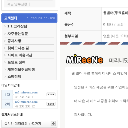
세금/영수신청
웹빌더(무료홈페
제목
글쓴이
미리내
( 조회수 : 
1:1 고객상담
자주묻는질문
첨부파일
없음
(다운 : 0회)
공지사항
찾아오시는 길
사이트 이용약관
포인트 정책
개인정보취급방침
웹 빌더 무료 홈페이지 서비스 작업이 
스팸정책
안정된 서비스 제공을 위한 작업이오
ns1.mireene.com
49.238.230.11
더 나은 서비스 제공을 위하여 노력
ns2.mireene.com
49.238.230.12
감사합니다.