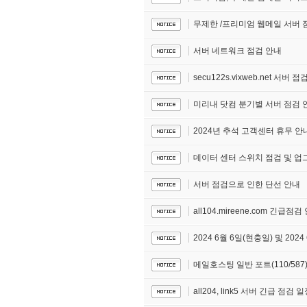
무제한 /프리미엄 웹메일 서버 
서버 네트워크 점검 안내
secu122s.vixweb.net 서버 
미리내 닷컴 분기별 서버 점검 안
2024년 추석 고객센터 휴무 안
데이터 센터 스위치 점검 및 업
서버 점검으로 인한 단선 안내
all104.mireene.com 긴급점검
2024 6월 6일(현충일) 및 20
메일호스팅 일반 포트(110/587
all204, link5 서버 긴급 점검 