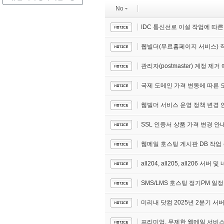
No
IDC 통신선로 이설 작업에 따
웹빌더(무료홈페이지 서비스) 
관리자(postmaster) 계정 제거
국제 도메인 가격 변동에 따른 도메인
웹빌더 서비스 운영 정책 변경 
SSL 인증서 상품 가격 변경 안
웹메일 호스팅 게시판 DB 작업
all204, all205, all206 서
SMS/LMS 호스팅 정기PM 일
미리내 닷컴 2025년 2분기 서
프리미엄, 무제한 웹메일 서비