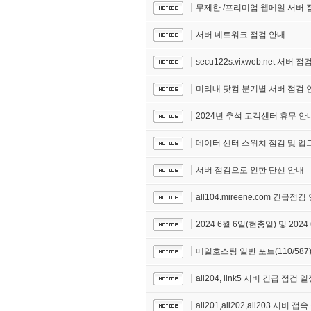
무제한 /프리미엄 웹메일 서버 
서버 네트워크 점검 안내
secu122s.vixweb.net 서버 
미리내 닷컴 분기별 서버 점검 안
2024년 추석 고객센터 휴무 안
데이터 센터 스위치 점검 및 업
서버 점검으로 인한 단선 안내
all104.mireene.com 긴급점검
2024 6월 6일(현충일) 및 20
메일호스팅 일반 포트(110/587
all204, link5 서버 긴급 점검 
all201,all202,all203 서버 