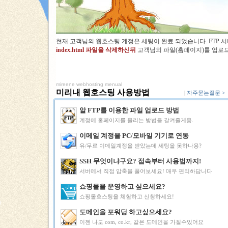
현재 고객님의 웹호스팅 계정은 세팅이 완료 되었습니다. FTP 
index.html 파일을 삭제하신뒤
고객님의 파일(홈페이지)를 업로드
mireene webhosting menual
미리내 웹호스팅 사용방법
|
자주묻는질문 >
알 FTP를 이용한 파일 업로드 방법
계정에 홈페이지를 올리는 방법을 갈켜줄게용.
이메일 계정을 PC/모바일 기기로 연동
유/무료 이메일계정을 받았는데 세팅을 못하나용?
SSH 무엇이냐구요? 접속부터 사용법까지!
서버에서 직접 압축을 풀어보세요! 매우 편리하답니다
쇼핑몰을 운영하고 싶으세요?
쇼핑몰호스팅을 체험하고 신청하세요!
도메인을 포워딩 하고싶으세요?
이젠 나도 com, co.kr, 같은 도메인을 가질수있어요