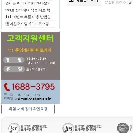
문의메일주소 :
we
결제는 어디서 해야 하나요?
ssh로 접속하여 직접 자료 복
1+1 이벤트 쿠폰 이용 방법안
[웹메일호스팅] 64bit 호스팅
휴일 서버 장애 확인요청