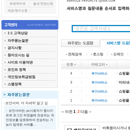
트래픽리셋
옵션/연장신청
세금/영수신청
1:1 고객상담
자주묻는질문
공지사항
전체검색
호스팅
도메인
찾아오시는 길
사이트 이용약관
번호
카테고리
포인트 정책
4
쇼핑몰
부가서비스
개인정보취급방침
3
미리내샵
부가서비스
스팸정책
2
쇼핑몰
부가서비스
1
쇼핑몰 
부가서비스
보안서버. 더 자세히 알고 싶
- 보안서버란, pc사용자가 웹사이
이전
1
2
다음
트에 로그인 하였을때 전송되는 개
인정보를 암호화하여 전송하는 기
능이 탑재된 서버를...
비회원이시거나 로