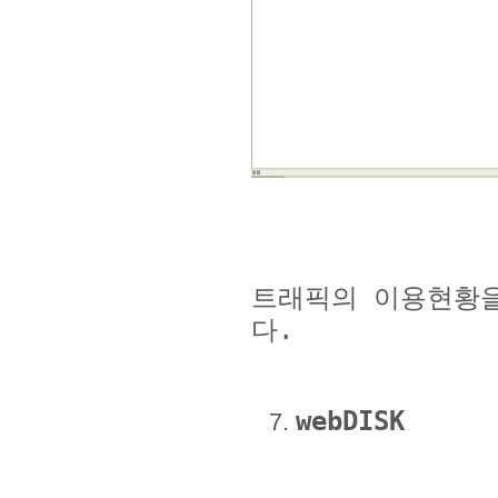
트래픽의 이용현황
다
.
webDISK