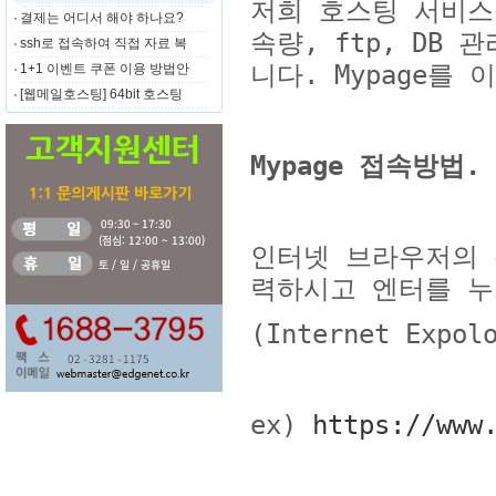
저희 호스팅 서비스
결제는 어디서 해야 하나요?
속량
, ftp, DB
관
ssh로 접속하여 직접 자료 복
니다
. Mypage
를 
1+1 이벤트 쿠폰 이용 방법안
[웹메일호스팅] 64bit 호스팅
Mypage
접속방법
.
인터넷 브라우저의 
력하시고 엔터를 
(Internet Expol
ex)
https://www