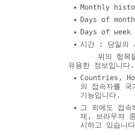
Monthly hist
Days of mont
Days of week
시간
:
당일의 
위의 항목들은 
유용한 정보입니다
.
Countries, H
의 접속자를 국
기능입니다
.
그 외에도 접속
제
,
브라우져 
시하고 있습니다