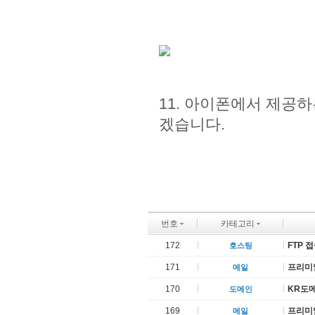
11. 아이폰에서 제공
겠습니다.
번호
카테고리
172
FTP 
호스팅
171
프리미
메일
170
KR도메
도메인
169
프리미
메일