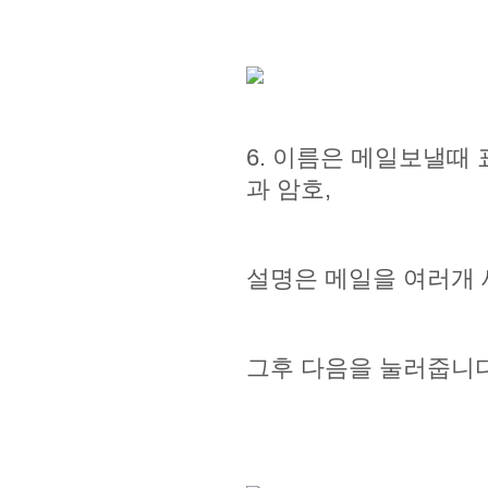
6. 이름은 메일보낼때
과 암호,
설명은 메일을 여러개 
그후 다음을 눌러줍니다