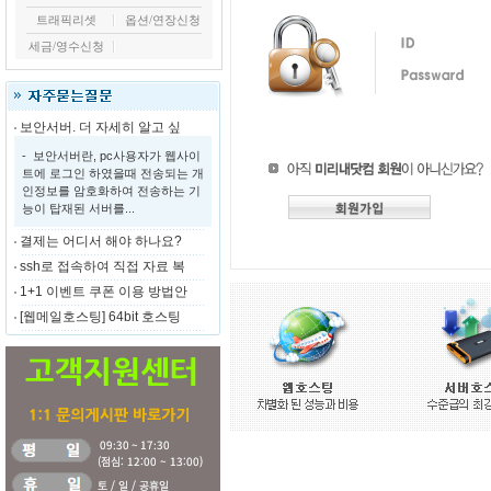
트래픽리셋
옵션/연장신청
세금/영수신청
보안서버. 더 자세히 알고 싶
- 보안서버란, pc사용자가 웹사이
트에 로그인 하였을때 전송되는 개
인정보를 암호화하여 전송하는 기
능이 탑재된 서버를...
결제는 어디서 해야 하나요?
ssh로 접속하여 직접 자료 복
1+1 이벤트 쿠폰 이용 방법안
[웹메일호스팅] 64bit 호스팅