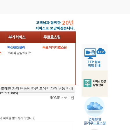
백신/랜섬웨어
무료 이미지 호스팅
스
트래픽 알람 서비스
 도메인 가격 변동에 따른 도메인 가격 변동 안내
kr .biz .info)
HOME > 로그인