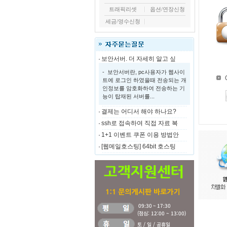
트래픽리셋
옵션/연장신청
세금/영수신청
보안서버. 더 자세히 알고 싶
- 보안서버란, pc사용자가 웹사이
트에 로그인 하였을때 전송되는 개
인정보를 암호화하여 전송하는 기
능이 탑재된 서버를...
결제는 어디서 해야 하나요?
ssh로 접속하여 직접 자료 복
1+1 이벤트 쿠폰 이용 방법안
[웹메일호스팅] 64bit 호스팅