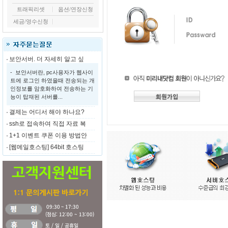
트래픽리셋
옵션/연장신청
세금/영수신청
보안서버. 더 자세히 알고 싶
- 보안서버란, pc사용자가 웹사이
트에 로그인 하였을때 전송되는 개
인정보를 암호화하여 전송하는 기
능이 탑재된 서버를...
결제는 어디서 해야 하나요?
ssh로 접속하여 직접 자료 복
1+1 이벤트 쿠폰 이용 방법안
[웹메일호스팅] 64bit 호스팅