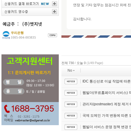
연장 및 기타 업무는 점검시간 외에 
감사합니다.
우리은행
1005-004-003835
전체 730
/
오늘 0
(1/49 Page)
No
IDC 통신선로 이설 작업에 따
웹빌더(무료홈페이지 서비스) 
관리자(postmaster) 계정 제거
국제 도메인 가격 변동에 따른 도메인
웹빌더 서비스 운영 정책 변경 