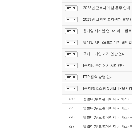
2023년 근로자의 날 휴무 안내
2023년 설연휴 고객센터 휴무
웹메일 시스템 업그레이드 완료
웹메일 서비스(프리미엄.웹메일)
국제 도메인 가격 인상 안내
[공지]세금계산서 처리안내
FTP 접속 방법 안내
[공지]웹호스팅 SSH/FTP보안
730
웹빌더(무료홈페이지 서비스) 
729
웹빌더(무료홈페이지 서비스) 
728
웹빌더(무료홈페이지 서비스) 
727
웹빌더(무료홈페이지 서비스) 