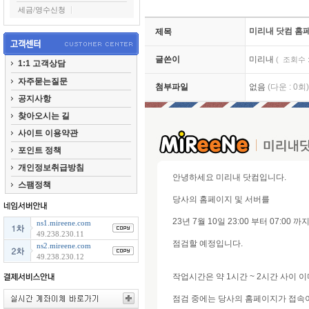
세금/영수신청
미리내 닷컴 홈
제목
글쓴이
미리내
( 조회수 : 
1:1 고객상담
자주묻는질문
첨부파일
없음
(다운 : 0회)
공지사항
찾아오시는 길
사이트 이용약관
포인트 정책
개인정보취급방침
안녕하세요 미리내 닷컴입니다.
스팸정책
당사의 홈페이지 및 서버를
23년 7월 10일 23:00 부터 07:00 까
ns1.mireene.com
49.238.230.11
점검할 예정입니다.
ns2.mireene.com
49.238.230.12
작업시간은 약 1시간 ~ 2시간 사이 이
점검 중에는 당사의 홈페이지가 접속이