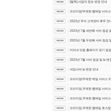
[필독] 사업자 정보 변경 안내
프리미엄/무제한 웹메일 서비스 
2023년 추석 고객센터 휴무 안
2023년 7월 세번째 서버 점검 및
2023년 7월 두번째 서버 점검 및
미리내 닷컴 홈페이지 정기 점검
2023년 7월 서버 점검 및 ip 
네임서버 ip 변경 안내
프리미엄/무제한 메일 서비스 5
프리미엄,무제한 웹메일 서비스
프리미엄,무제한 웹메일 서비스 
프리미엄,무제한 웹메일 호스팅