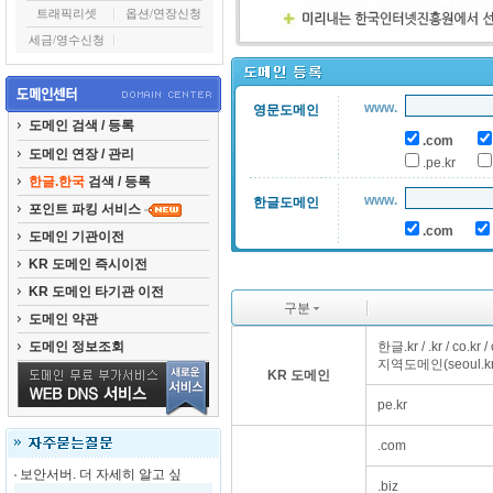
트래픽리셋
옵션/연장신청
세금/영수신청
www.
영문도메인
도메인 검색 / 등록
.com
도메인 연장 / 관리
.pe.kr
한글.한국
검색 / 등록
www.
한글도메인
포인트 파킹 서비스
.com
도메인 기관이전
KR 도메인 즉시이전
KR 도메인 타기관 이전
구분
도메인 약관
도메인 정보조회
한글.kr / .kr / co.kr / o
지역도메인(seoul.kr
KR 도메인
pe.kr
.com
보안서버. 더 자세히 알고 싶
.biz