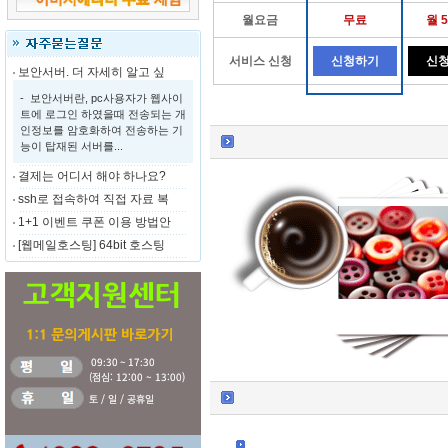
월요금
무료
월 
서비스 신청
신청하기
신
보안서버. 더 자세히 알고 싶
- 보안서버란, pc사용자가 웹사이
트에 로그인 하였을때 전송되는 개
인정보를 암호화하여 전송하는 기
능이 탑재된 서버를...
결제는 어디서 해야 하나요?
ssh로 접속하여 직접 자료 복
1+1 이벤트 쿠폰 이용 방법안
[웹메일호스팅] 64bit 호스팅