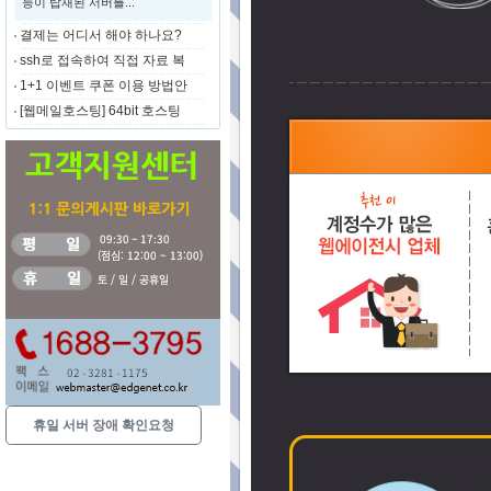
능이 탑재된 서버를...
결제는 어디서 해야 하나요?
ssh로 접속하여 직접 자료 복
1+1 이벤트 쿠폰 이용 방법안
[웹메일호스팅] 64bit 호스팅
휴일 서버 장애 확인요청