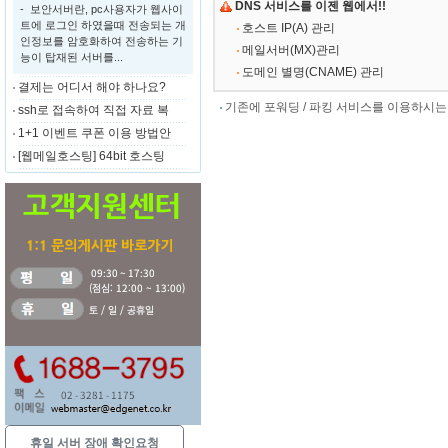
DNS 서비스를 이젠 웹에서!!
- 보안서버란, pc사용자가 웹사이
트에 로그인 하였을때 전송되는 개
호스트 IP(A) 관리
인정보를 암호화하여 전송하는 기
메일서버(MX)관리
능이 탑재된 서버를...
도메인 별명(CNAME) 관리
결제는 어디서 해야 하나요?
기존에 포워딩 / 파킹 서비스를 이용하시
ssh로 접속하여 직접 자료 복
1+1 이벤트 쿠폰 이용 방법안
[웹메일호스팅] 64bit 호스팅
휴일 서버 장애 확인요청