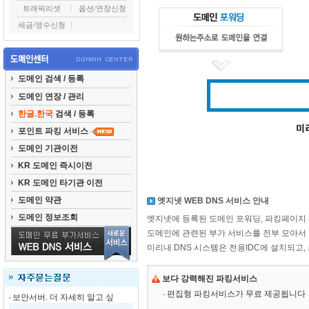
트래픽리셋
옵션/연장신청
세금/영수신청
도메인 검색 / 등록
도메인 연장 / 관리
한글.한국
검색 / 등록
포인트 파킹 서비스
도메인 기관이전
KR 도메인 즉시이전
KR 도메인 타기관 이전
도메인 약관
엣지넷 WEB DNS 서비스 안내
도메인 정보조회
엣지넷에 등록된 도메인 포워딩, 파킹페이지 
도메인에 관련된 부가 서비스를 전부 모아서
미리내 DNS 시스템은 전용IDC에 설치되고
보다 강력해진 파킹서비스
편집형 파킹서비스가 무료 제공됩니다
보안서버. 더 자세히 알고 싶