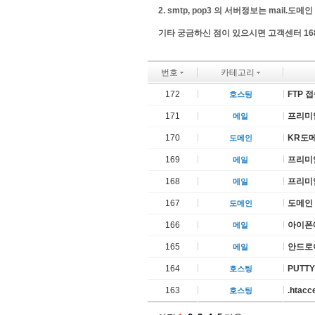
2. smtp, pop3 의 서버정보는 mail.
기타 궁금하신 점이 있으시면 고객센터 168
번호
카테고리
172
FTP 
호스팅
171
프리미
메일
170
KR도메
도메인
169
프리미
메일
168
프리미
메일
167
도메인 
도메인
166
아이폰에
메일
165
안드로
메일
164
PUTT
호스팅
163
.htac
호스팅