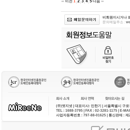
이전
1
2
3
4
5
다음
비회원이시거나 로
문의메일주소 :
we
(주)엣지넷 | 대표이사: 민한기 | 서울특별시 구로구
TEL : 1688-3795 | FAX : 02-3281-1175 | E-M
사업자등록번호 : 797-88-01625 | 통신판매 : 