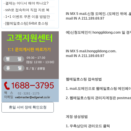
결제는 어디서 해야 하나요?
ssh로 접속하여 직접 자료 복
IN MX 5 mail.신청 도메인.
(도메인 뒤에 .
1+1 이벤트 쿠폰 이용 방법안
mail IN A 211.189.69.97
[웹메일호스팅] 64bit 호스팅
예)신청도메인이 honggildong.com 일 경
IN MX 5 mail.honggildong.com.
mail IN A 211.189.69.97
웹메일호스팅 접속방법
1. mail.도메인으로 웹메일호스팅 메인페이지 접
2. 웹메일호스팅의 관리자계정은 postma
휴일 서버 장애 확인요청
계정 생성방법
1. 우측상단의 관리모드 클릭