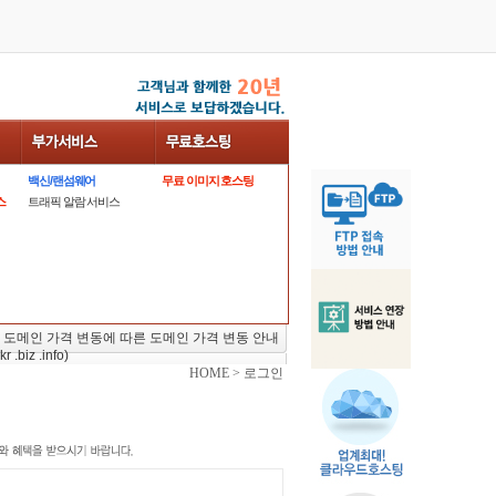
백신/랜섬웨어
무료 이미지 호스팅
스
트래픽 알람 서비스
 도메인 가격 변동에 따른 도메인 가격 변동 안내
kr .biz .info)
HOME > 로그인