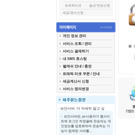
트래픽리셋
옵션/연장신청
세금/영수신청
개인 정보 관리
서비스 조회 / 관리
서비스 결제하기
내 SMS 호스팅
별캐쉬 안내 / 충전
트래픽 리셋 쿠폰 / 안내
세금계산서 신청
서비스 명의변경
보안서버. 더 자세히 알고 싶
- 보안서버란, pc사용자가 웹사이
트에 로그인 하였을때 전송되는 개
인정보를 암호화하여 전송하는 기
능이 탑재된 서버를...