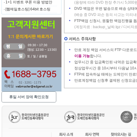
1+1 이벤트 쿠폰 이용 방법안
(용량에 따라 DVD 한장 추가시 5,000원
DVD 백업은 우편 발송으로 배송 상태에
[웹메일호스팅] 64bit 호스팅
(배송 중 DVD 파손 등의 사고는 미리
FTP백업 신청시, 원할한 백업진행을
(계정자료 : backup_날짜.tgz / 디비자료 
만료 계정 백업 서비스의 FTP 다운로
이용 가능
합니다.
업무시간 중 입금확인된 내역은 입금확인
정상업무시간 중 10시부터 다음날 10
FTP에 접속하실 때에는 도메인이 만료된 
만료계정백업 신청후 결제된 신청요금
휴일 서버 장애 확인요청