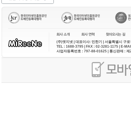
(주)엣지넷 | 대표이사: 민한기 | 서울특별시 구로구
TEL : 1688-3795 | FAX : 02-3281-1175 | E-M
사업자등록번호 : 797-88-01625 | 통신판매 : 