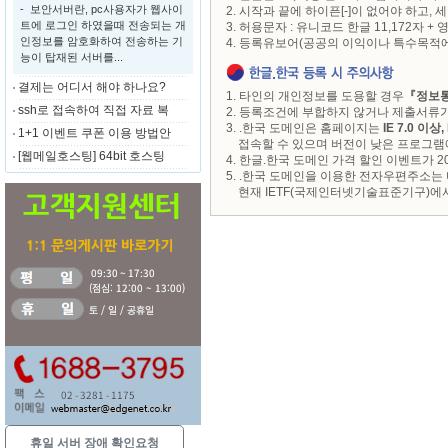
- 보안서버란, pc사용자가 웹사이
2. 시작과 끝에 하이픈[-]이 없어야 하고,
트에 로그인 하였을때 전송되는 개
3. 허용문자 : 유니코드 한글 11,172자 + 영문
인정보를 암호화하여 전송하는 기
4. 등록유보어(공공의 이익이나 특수목적
능이 탑재된 서버를...
결제는 어디서 해야 하나요?
1. 타인의 개인정보를 도용할 경우
『정보통
ssh로 접속하여 직접 자료 복
2. 등록조건에 부합하지 않거나 제출서류
3. .한국 도메인은 홈페이지는
IE 7.0 이상,
1+1 이벤트 쿠폰 이용 방법안
접속할 수 있으며 버전이 낮은 프로그램에
[웹메일호스팅] 64bit 호스팅
4. 한글.한국 도메인 가격 할인 이벤트가 2
5. .한국 도메인을 이용한 전자우편주소
현재 IETF(국제인터넷기술표준기구)에서
휴일 서버 장애 확인요청