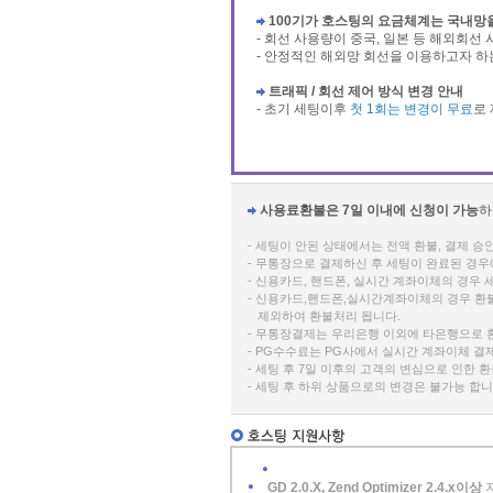
100기가 호스팅의 요금체계는 국내망
- 회선 사용량이 중국, 일본 등 해외회선
- 안정적인 해외망 회선을 이용하고자 하
트래픽 / 회선 제어 방식 변경 안내
- 초기 세팅이후
첫 1회는 변경이 무료
로
사용료환불은 7일 이내에 신청이 가능
하
- 세팅이 안된 상태에서는 전액 환불, 결제 
- 무통장으로 결제하신 후 세팅이 완료된 경우에는
- 신용카드, 핸드폰, 실시간 계좌이체의 경우 세
- 신용카드,핸드폰,실시간계좌이체의 경우 환
제외하여 환불처리 됩니다.
- 무통장결제는 우리은행 이외에 타은행으로 
- PG수수료는 PG사에서 실시간 계좌이체 결
- 세팅 후 7일 이후의 고객의 변심으로 인한 
- 세팅 후 하위 상품으로의 변경은 불가능 합니
GD 2.0.X, Zend Optimizer 2.4.x이상