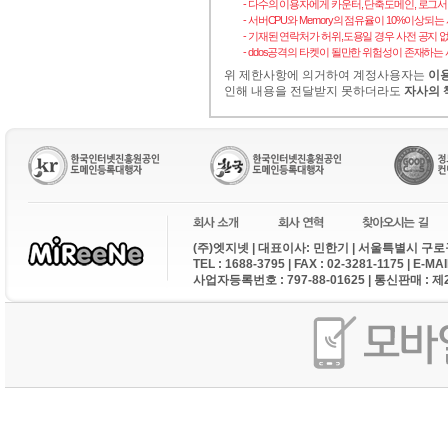
- 다수의 이용자에게 카운터, 단축도메인, 로그
- 서버CPU와 Memory의 점유율이 10%이상되
- 기재된 연락처가 허위,도용일 경우 사전 공지 
- ddos공격의 타켓이 될만한 위험성이 존재하는 
위 제한사항에 의거하여 계정사용자는
이용
인해 내용을 전달받지 못하더라도
자사의 
(주)엣지넷 | 대표이사: 민한기 | 서울특별시 구로구
TEL : 1688-3795 | FAX : 02-3281-1175 | E-M
사업자등록번호 : 797-88-01625 | 통신판매 : 