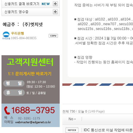
작업 중에는 서버가 재 부팅 되어 접속이
■ 점검 대상 : all102 , all103 , all104 , 
all202 , all203 , new707 , secu100
secu115s , secu116s , secu118s ,
우리은행
1005-004-003835
■ 점검 시간 : 2024 1월 3일 00:00
서버별 정확한 점검 시간은 추후 재
■ 점검 영향
- 작업이 진행되는 동안 홈페이지 접
전체 730
/
오늘 0
(1/49 Page)
No
IDC 통신선로 이설 작업에 따