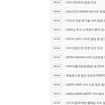
서버 네트워크 점검 안내
secu122s.vixweb.net 서버 
미리내 닷컴 분기별 서버 점검 안
2024년 추석 고객센터 휴무 안
데이터 센터 스위치 점검 및 업
서버 점검으로 인한 단선 안내
all104.mireene.com 긴급점검
2024 6월 6일(현충일) 및 20
메일호스팅 일반 포트(110/587
all204, link5 서버 긴급 점검 
all201,all202,all203 서버 
프리미엄/무제한 웹메일 서버 