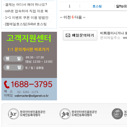
결제는 어디서 해야 하나요?
1
알ftp
호스팅
ssh로 접속하여 직접 자료 복
이전
6
다음
1+1 이벤트 쿠폰 이용 방법안
[웹메일호스팅] 64bit 호스팅
비회원이시거나 로
문의메일주소 :
we