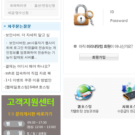
트래픽리셋
옵션/연장신청
세금/영수신청
보안서버. 더 자세히 알고 싶
- 보안서버란, pc사용자가 웹사이
트에 로그인 하였을때 전송되는 개
인정보를 암호화하여 전송하는 기
능이 탑재된 서버를...
결제는 어디서 해야 하나요?
ssh로 접속하여 직접 자료 복
1+1 이벤트 쿠폰 이용 방법안
[웹메일호스팅] 64bit 호스팅