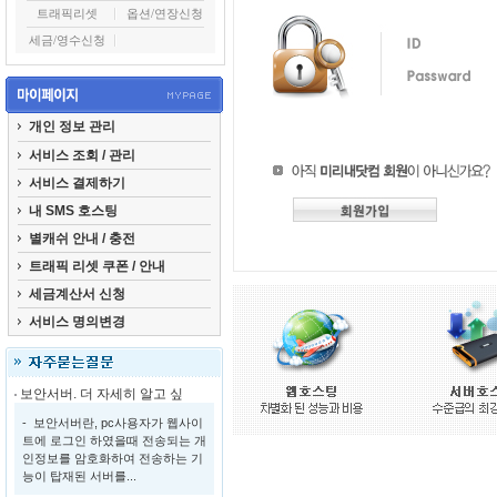
트래픽리셋
옵션/연장신청
세금/영수신청
개인 정보 관리
서비스 조회 / 관리
서비스 결제하기
내 SMS 호스팅
별캐쉬 안내 / 충전
트래픽 리셋 쿠폰 / 안내
세금계산서 신청
서비스 명의변경
보안서버. 더 자세히 알고 싶
- 보안서버란, pc사용자가 웹사이
트에 로그인 하였을때 전송되는 개
인정보를 암호화하여 전송하는 기
능이 탑재된 서버를...