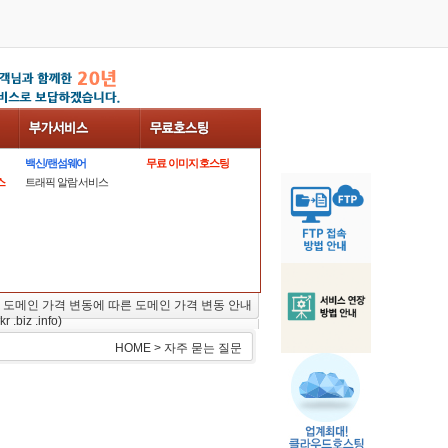
백신/랜섬웨어
무료 이미지 호스팅
스
트래픽 알람 서비스
 도메인 가격 변동에 따른 도메인 가격 변동 안내
kr .biz .info)
HOME > 자주 묻는 질문