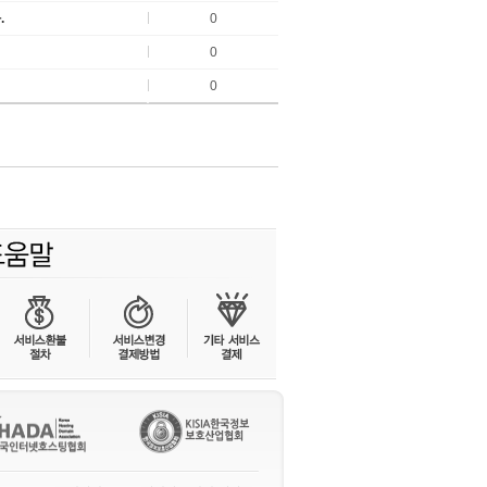
.
0
0
0