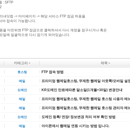
: SFTP
2
리내닷컴 -> 마이페이지 -> 해당 서비스 FTP 잠금 허용을
셔야 접속이 가능합니다.
용을 마친뒤엔 FTP 잠금으로 클릭하셔서 다시 계정을 잠구시거나 혹은
요일에 일괄적으로 다시 잠기게 되어있습니다.
카테고리
제목
FTP 접속 방법
호스팅
프리미엄 웹메일호스팅, 무제한 웹메일 아웃룩/모바일 설
메일
KR도메인 만료에따른 말소일(1개월>30일) 변경안내
도메인
프리미엄 웹메일호스팅, 무제한 웹메일 호스팅 사용자 메
메일
프리미엄 웹메일호스팅, 무제한 웹메일 호스팅 관리자 메
메일
도메인 등록/ 연장/ 정보변경 처리 여부 확인 방법
도메인
아이폰에서 웹메일 연동 시키는 방법 입니다.
메일