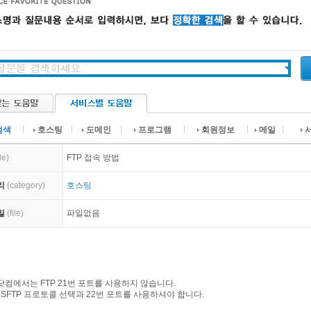
검색
호스팅
도메인
프로그램
회원정보
메일
tle)
FTP 접속 방법
리
(category)
호스팅
일
(file)
파일없음
컴에서는 FTP 21번 포트를 사용하지 않습니다.
 SFTP 프로토콜 선택과 22번 포트를 사용하셔야 합니다.