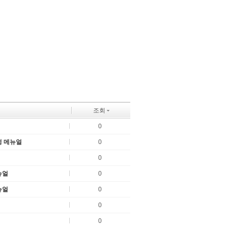
조회
0
정 메뉴얼
0
0
뉴얼
0
뉴얼
0
0
0