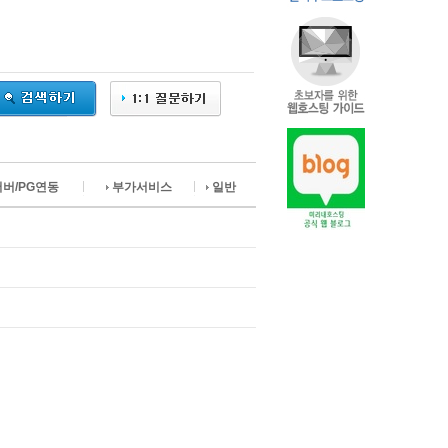
서버/PG연동
부가서비스
일반