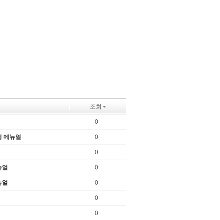
조회
0
정 메뉴얼
0
0
뉴얼
0
뉴얼
0
0
0