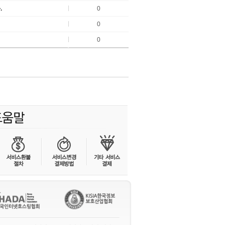
.
0
0
0