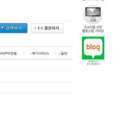
서버/PG연동
부가서비스
일반