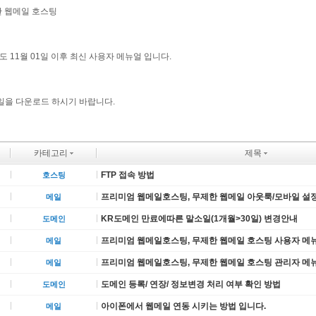
한 웹메일 호스팅
년도 11월 01일 이후 최신 사용자 메뉴얼 입니다.
을 다운로드 하시기 바랍니다.
카테고리
제목
FTP 접속 방법
호스팅
프리미엄 웹메일호스팅, 무제한 웹메일 아웃룩/모바일 설
메일
KR도메인 만료에따른 말소일(1개월>30일) 변경안내
도메인
프리미엄 웹메일호스팅, 무제한 웹메일 호스팅 사용자 메
메일
프리미엄 웹메일호스팅, 무제한 웹메일 호스팅 관리자 메
메일
도메인 등록/ 연장/ 정보변경 처리 여부 확인 방법
도메인
아이폰에서 웹메일 연동 시키는 방법 입니다.
메일