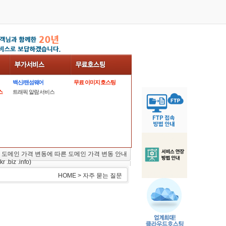
백신/랜섬웨어
무료 이미지 호스팅
스
트래픽 알람 서비스
 도메인 가격 변동에 따른 도메인 가격 변동 안내
kr .biz .info)
HOME > 자주 묻는 질문