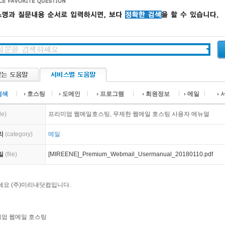
검색
호스팅
도메인
프로그램
회원정보
메일
tle)
프리미엄 웹메일호스팅, 무제한 웹메일 호스팅 사용자 메뉴얼
리
(category)
메일
일
(file)
[MIREENE]_Premium_Webmail_Usermanual_20180110.pdf
요 (주)미리내닷컴입니다.
미엄 웹메일 호스팅