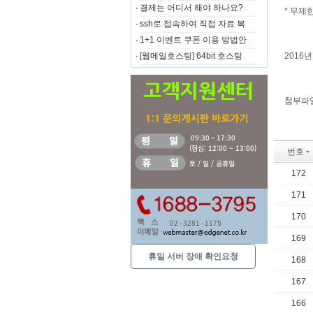
결제는 어디서 해야 하나요?
* 무제
ssh로 접속하여 직접 자료 복
1+1 이벤트 쿠폰 이용 방법안
[웹메일호스팅] 64bit 호스팅
2016
첨부파일
번호
172
171
170
169
휴일 서버 장애 확인요청
168
167
166