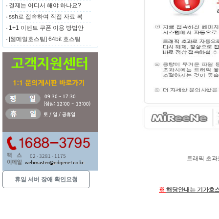
결제는 어디서 해야 하나요?
ssh로 접속하여 직접 자료 복
1+1 이벤트 쿠폰 이용 방법안
[웹메일호스팅] 64bit 호스팅
트래픽 초과
휴일 서버 장애 확인요청
※
해당안내는 기가호스