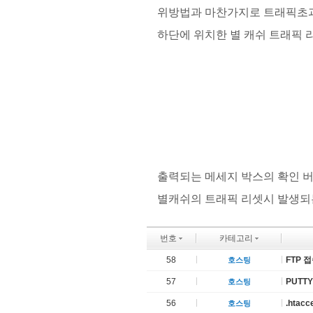
위방법과 마찬가지로 트래픽초과
하단에 위치한 별 캐쉬 트래픽 
출력되는 메세지 박스의 확인 
별캐쉬의 트래픽 리셋시 발생되는
번호
카테고리
58
FTP 
호스팅
57
PUTT
호스팅
56
.htac
호스팅