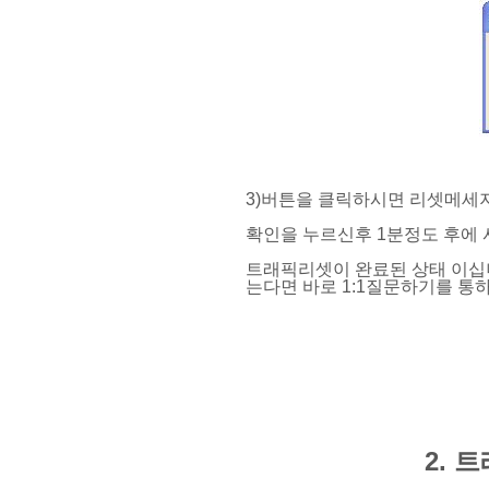
3)버튼을 클릭하시면 리셋메세
확인을 누르신후 1분정도 후에
트래픽리셋이 완료된 상태 이십
는다면
바로 1:1질문하기를 통
2. 