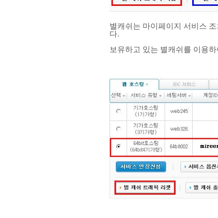
별캐쉬는 마이페이지 서비스 조
다.
보유하고 있는 별캐쉬를 이용하